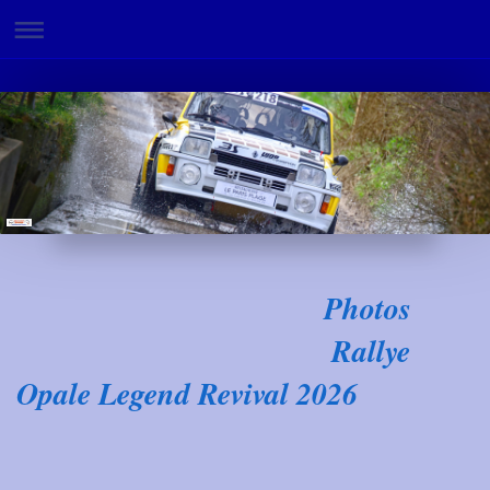
Photos
Rallye
Opale Legend Revival 2026