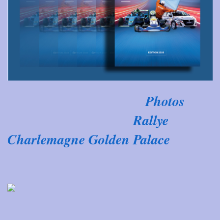
Photos
Rallye
Charlemagne Golden Palace