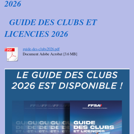
2026
GUIDE DES CLUBS ET
LICENCIES 2026
guide-des-clubs2026.pdf
Document Adobe Acrobat [3.6 MB]