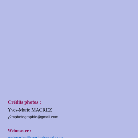
Crédits photos :
Yves-Marie MACREZ
y2mphotographie@gmail.com
Webmaster :
webmaster@sportautonord.com